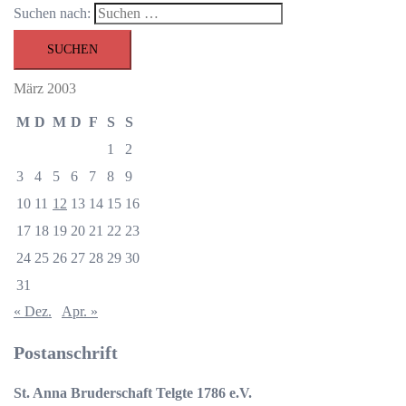
Suchen nach:
März 2003
M
D
M
D
F
S
S
1
2
3
4
5
6
7
8
9
10
11
12
13
14
15
16
17
18
19
20
21
22
23
24
25
26
27
28
29
30
31
« Dez.
Apr. »
Postanschrift
St. Anna Bruderschaft Telgte 1786 e.V.