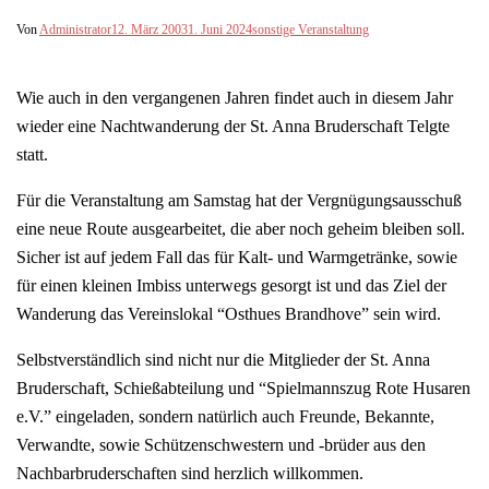
Von
Administrator
12. März 2003
1. Juni 2024
sonstige Veranstaltung
Wie auch in den vergangenen Jahren findet auch in diesem Jahr
wieder eine Nachtwanderung der St. Anna Bruderschaft Telgte
statt.
Für die Veranstaltung am Samstag hat der Vergnügungsausschuß
eine neue Route ausgearbeitet, die aber noch geheim bleiben soll.
Sicher ist auf jedem Fall das für Kalt- und Warmgetränke, sowie
für einen kleinen Imbiss unterwegs gesorgt ist und das Ziel der
Wanderung das Vereinslokal “Osthues Brandhove” sein wird.
Selbstverständlich sind nicht nur die Mitglieder der St. Anna
Bruderschaft, Schießabteilung und “Spielmannszug Rote Husaren
e.V.” eingeladen, sondern natürlich auch Freunde, Bekannte,
Verwandte, sowie Schützenschwestern und -brüder aus den
Nachbarbruderschaften sind herzlich willkommen.