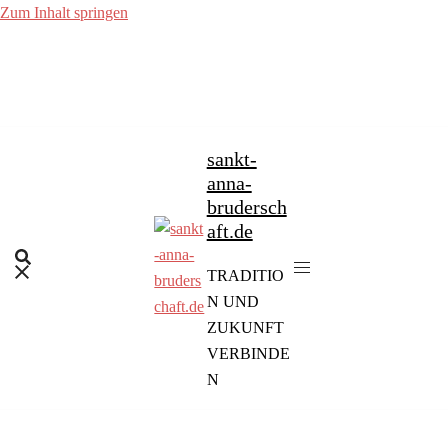
Zum Inhalt springen
sankt-
anna-
brudersch
aft.de
TRADITIO
N UND
ZUKUNFT
VERBINDE
N