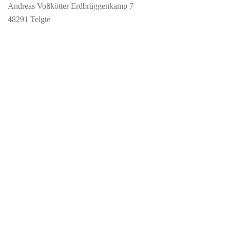
Andreas Voßkötter Erdbrüggenkamp 7
48291 Telgte