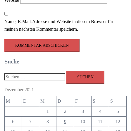
Website
Name, E-Mail-Adresse und Website in diesem Browser für
meinen nächsten Kommentar speichern.
Suche
Suchen
nach:
Dezember 2021
M
D
M
D
F
S
S
1
2
3
4
5
6
7
8
9
10
11
12