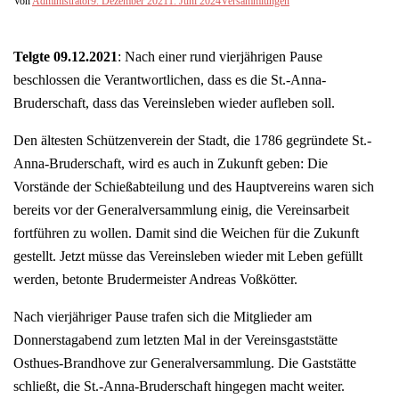
Von
Administrator
9. Dezember 2021
1. Juni 2024
Versammlungen
Telgte 09.12.2021
: Nach einer rund vierjährigen Pause
beschlossen die Verantwortlichen, dass es die St.-Anna-
Bruderschaft, dass das Vereinsleben wieder aufleben soll.
Den ältesten Schützenverein der Stadt, die 1786 gegründete St.-
Anna-Bruderschaft, wird es auch in Zukunft geben: Die
Vorstände der Schießabteilung und des Hauptvereins waren sich
bereits vor der Generalversammlung einig, die Vereinsarbeit
fortführen zu wollen. Damit sind die Weichen für die Zukunft
gestellt. Jetzt müsse das Vereinsleben wieder mit Leben gefüllt
werden, betonte Brudermeister Andreas Voßkötter.
Nach vierjähriger Pause trafen sich die Mitglieder am
Donnerstagabend zum letzten Mal in der Vereinsgaststätte
Osthues-Brandhove zur Generalversammlung. Die Gaststätte
schließt, die St.-Anna-Bruderschaft hingegen macht weiter.