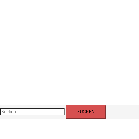
Events
Suchen
nach: