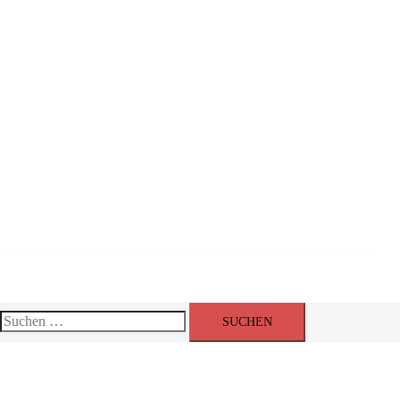
Events
Suchen
nach: