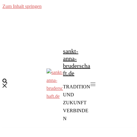
Zum Inhalt springen
sankt-
anna-
bruderscha
ft.de
TRADITION
UND
ZUKUNFT
VERBINDE
N