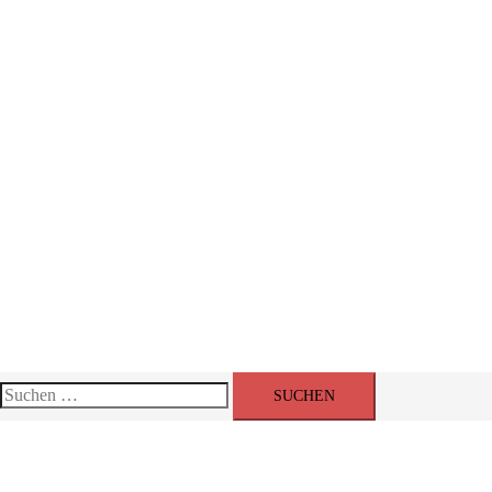
Events
Suchen
nach: